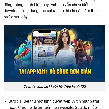
động thông minh hiện nay. Anh em vẫn chưa biết
download ứng dụng nhà cái ra sao thì chỉ cần làm theo
bước sau đây:
Cách tải app ku11 với hệ điều hành IOS
Bước 1. Bet thủ mở trình duyệt web uy tín như Safari
hoặc Chrome để tìm kiếm tên website. Sau đó nhấp