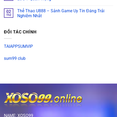
Thể Thao U888 – Sảnh Game Uy Tín Đáng Trải
02
Th2
Nghiệm Nhất
ĐỐI TÁC CHÍNH
TAIAPPSUMVIP
sum99 club
NAME:
XOSO99