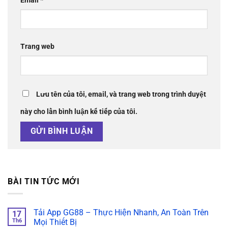
Email
*
Trang web
Lưu tên của tôi, email, và trang web trong trình duyệt
này cho lần bình luận kế tiếp của tôi.
BÀI TIN TỨC MỚI
Tải App GG88 – Thực Hiện Nhanh, An Toàn Trên
17
Th6
Mọi Thiết Bị