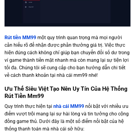
Rút tiền MM99
một quy trình quan trọng mà mọi người
cần hiểu rõ để nhận được phần thưởng giá trị. Việc thực
hiện đúng cách không chỉ giúp bạn chuyển đổi số dư trong
ví game thành tiền mặt nhanh mà còn mang lại sự tiện lợi
tối đa. Chúng tôi sẽ cung cấp cho bạn hướng dẫn chi tiết
về cách thanh khoản tại nhà cái mm99 nhé!
Ưu Thế Siêu Việt Tạo Nên Uy Tín Của Hệ Thống
Rút Tiền Mm99
Quy trình thực hiện tại
nhà cái MM99
nổi bật với nhiều ưu
điểm vượt trội mang lại sự hài lòng và tin tưởng cho cộng
đồng game thủ. Dưới đây là một số điểm nổi bật của hệ
thống thanh toán mà nhà cái sở hữu: