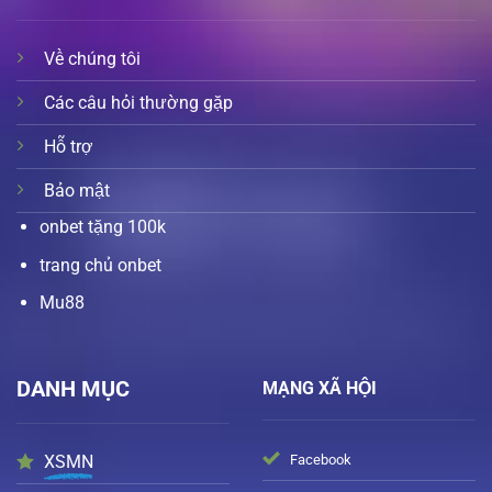
Về chúng tôi
Các câu hỏi thường gặp
Hỗ trợ
Bảo mật
onbet tặng 100k
trang chủ onbet
Mu88
DANH MỤC
MẠNG XÃ HỘI
XSMN
Facebook