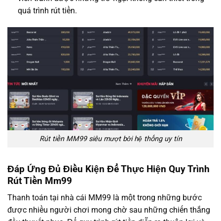
quá trình rút tiền.
Rút tiền MM99 siêu mượt bởi hệ thống uy tín
Đáp Ứng Đủ Điều Kiện Để Thực Hiện Quy Trình
Rút Tiền Mm99
Thanh toán tại nhà cái MM99 là một trong những bước
được nhiều người chơi mong chờ sau những chiến thắng