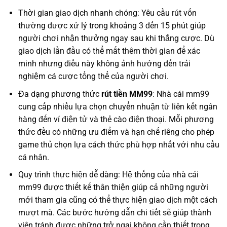
Thời gian giao dịch nhanh chóng: Yêu cầu rút vốn
thường được xử lý trong khoảng 3 đến 15 phút giúp
người chơi nhận thưởng ngay sau khi thắng cược. Dù
giao dịch lần đầu có thể mất thêm thời gian để xác
minh nhưng điều này không ảnh hưởng đến trải
nghiệm cá cược tổng thể của người chơi.
Đa dạng phương thức
rút tiền MM99
: Nhà cái mm99
cung cấp nhiều lựa chọn chuyển nhuận từ liên kết ngân
hàng đến ví điện tử và thẻ cào điện thoại. Mỗi phương
thức đều có những ưu điểm và hạn chế riêng cho phép
game thủ chọn lựa cách thức phù hợp nhất với nhu cầu
cá nhân.
Quy trình thực hiện dễ dàng: Hệ thống của nhà cái
mm99 được thiết kế thân thiện giúp cả những người
mới tham gia cũng có thể thực hiện giao dịch một cách
mượt mà. Các bước hướng dẫn chi tiết sẽ giúp thành
viên tránh được những trở ngại không cần thiết trong