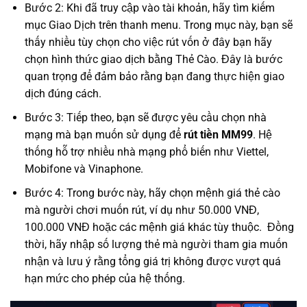
Bước 2: Khi đã truy cập vào tài khoản, hãy tìm kiếm
mục Giao Dịch trên thanh menu. Trong mục này, bạn sẽ
thấy nhiều tùy chọn cho việc rút vốn ở đây bạn hãy
chọn hình thức giao dịch bằng Thẻ Cào. Đây là bước
quan trọng để đảm bảo rằng bạn đang thực hiện giao
dịch đúng cách.
Bước 3: Tiếp theo, bạn sẽ được yêu cầu chọn nhà
mạng mà bạn muốn sử dụng để
rút tiền MM99
. Hệ
thống hỗ trợ nhiều nhà mạng phổ biến như Viettel,
Mobifone và Vinaphone.
Bước 4: Trong bước này, hãy chọn mệnh giá thẻ cào
mà người chơi muốn rút, ví dụ như 50.000 VNĐ,
100.000 VNĐ hoặc các mệnh giá khác tùy thuộc. Đồng
thời, hãy nhập số lượng thẻ mà người tham gia muốn
nhận và lưu ý rằng tổng giá trị không được vượt quá
hạn mức cho phép của hệ thống.