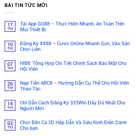
BÀI TIN TỨC MỚI
Tải App GG88 – Thực Hiện Nhanh, An Toàn Trên
17
Th6
Mọi Thiết Bị
Đăng Ký XX88 – Cược Online Nhanh Gọn, Vào Sân
10
Th3
Chơi Liền
HI88: Tổng Hợp Chi Tiết Chính Sách Bảo Mật Cho
07
Th5
Hội Viên
Nạp Tiền ABC8 – Hướng Dẫn Cụ Thể Cho Hội Viên
20
Th4
Thao Tác
Chỉ Dẫn Cách Đăng Ký 333Win Đầy Đủ Nhất Cho
14
Th3
Người Mới
Chơi Bắn Cá 3D Hấp Dẫn Và Siêu Kinh Điển Dành
03
Th3
Cho bạn