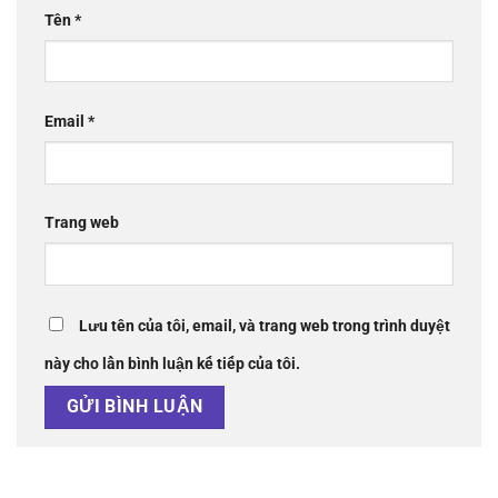
Tên
*
Email
*
Trang web
Lưu tên của tôi, email, và trang web trong trình duyệt
này cho lần bình luận kế tiếp của tôi.