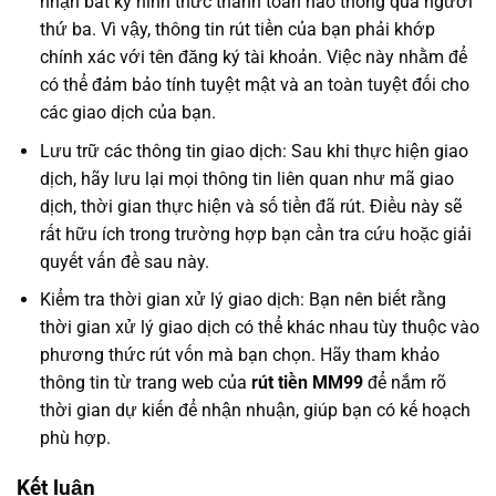
nhận bất kỳ hình thức thanh toán nào thông qua người
thứ ba. Vì vậy, thông tin rút tiền của bạn phải khớp
chính xác với tên đăng ký tài khoản. Việc này nhằm để
có thể đảm bảo tính tuyệt mật và an toàn tuyệt đối cho
các giao dịch của bạn.
Lưu trữ các thông tin giao dịch: Sau khi thực hiện giao
dịch, hãy lưu lại mọi thông tin liên quan như mã giao
dịch, thời gian thực hiện và số tiền đã rút. Điều này sẽ
rất hữu ích trong trường hợp bạn cần tra cứu hoặc giải
quyết vấn đề sau này.
Kiểm tra thời gian xử lý giao dịch: Bạn nên biết rằng
thời gian xử lý giao dịch có thể khác nhau tùy thuộc vào
phương thức rút vốn mà bạn chọn. Hãy tham khảo
thông tin từ trang web của
rút tiền MM99
để nắm rõ
thời gian dự kiến để nhận nhuận, giúp bạn có kế hoạch
phù hợp.
Kết luận