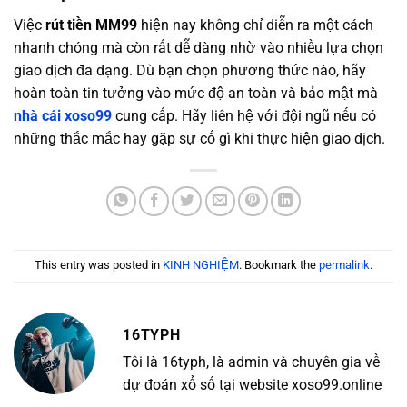
Việc
rút tiền MM99
hiện nay không chỉ diễn ra một cách
nhanh chóng mà còn rất dễ dàng nhờ vào nhiều lựa chọn
giao dịch đa dạng. Dù bạn chọn phương thức nào, hãy
hoàn toàn tin tưởng vào mức độ an toàn và bảo mật mà
nhà cái xoso99
cung cấp. Hãy liên hệ với đội ngũ nếu có
những thắc mắc hay gặp sự cố gì khi thực hiện giao dịch.
This entry was posted in
KINH NGHIỆM
. Bookmark the
permalink
.
16TYPH
Tôi là 16typh, là admin và chuyên gia về
dự đoán xổ số tại website xoso99.online