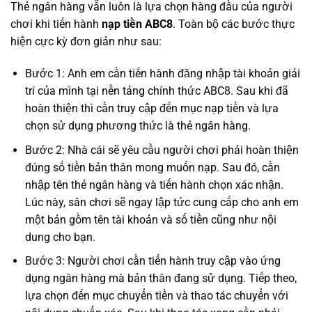
Thẻ ngân hàng vẫn luôn là lựa chọn hàng đầu của người
chơi khi tiến hành
nạp tiền ABC8
. Toàn bộ các bước thực
hiện cực kỳ đơn giản như sau:
Bước 1: Anh em cần tiến hành đăng nhập tài khoản giải
trí của mình tại nền tảng chính thức ABC8. Sau khi đã
hoàn thiện thì cần truy cập đến mục nạp tiền và lựa
chọn sử dụng phương thức là thẻ ngân hàng.
Bước 2: Nhà cái sẽ yêu cầu người chơi phải hoàn thiện
đúng số tiền bản thân mong muốn nạp. Sau đó, cần
nhập tên thẻ ngân hàng và tiến hành chọn xác nhận.
Lúc này, sân chơi sẽ ngay lập tức cung cấp cho anh em
một bản gồm tên tài khoản và số tiền cũng như nội
dung cho bạn.
Bước 3: Người chơi cần tiến hành truy cập vào ứng
dụng ngân hàng mà bản thân đang sử dụng. Tiếp theo,
lựa chọn đến mục chuyển tiền và thao tác chuyển với