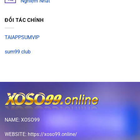
Nghiệm Nhất
ĐỐI TÁC CHÍNH
TAIAPPSUMVIP
sum99 club
NAME:
XOSO99
WEBSITE:
https://xoso99.online/