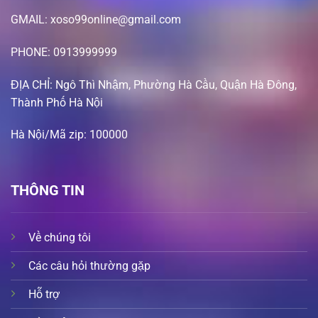
GMAIL:
xoso99online@gmail.com
PHONE: 0913999999
ĐỊA CHỈ: Ngô Thì Nhậm, Phường Hà Cầu, Quận Hà Đông,
Thành Phố Hà Nội
Hà Nội
/
Mã zip: 100000
THÔNG TIN
Về chúng tôi
Các câu hỏi thường gặp
Hỗ trợ