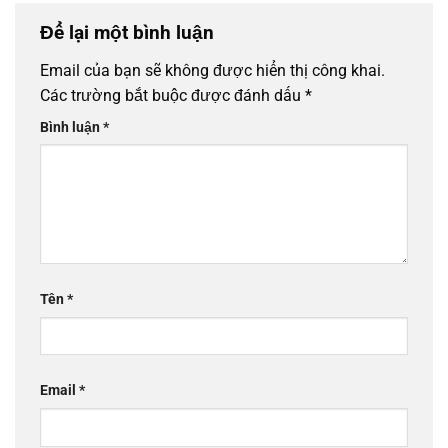
Để lại một bình luận
Email của bạn sẽ không được hiển thị công khai.
Các trường bắt buộc được đánh dấu
*
Bình luận
*
Tên
*
Email
*