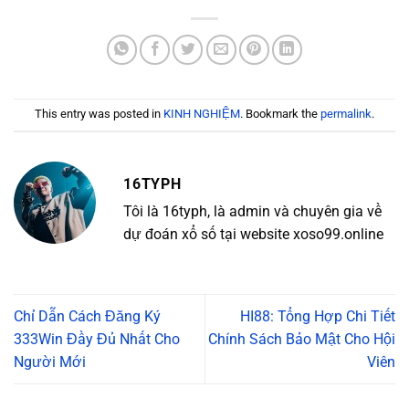
This entry was posted in
KINH NGHIỆM
. Bookmark the
permalink
.
16TYPH
Tôi là 16typh, là admin và chuyên gia về
dự đoán xổ số tại website xoso99.online
Chỉ Dẫn Cách Đăng Ký
HI88: Tổng Hợp Chi Tiết
333Win Đầy Đủ Nhất Cho
Chính Sách Bảo Mật Cho Hội
Người Mới
Viên