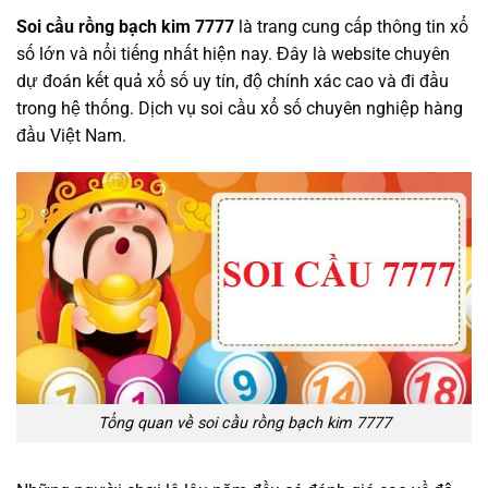
Soi cầu rồng bạch kim 7777
là trang cung cấp thông tin xổ
số lớn và nổi tiếng nhất hiện nay. Đây là website chuyên
dự đoán kết quả xổ số uy tín, độ chính xác cao và đi đầu
trong hệ thống. Dịch vụ soi cầu xổ số chuyên nghiệp hàng
đầu Việt Nam.
Tổng quan về soi cầu rồng bạch kim 7777