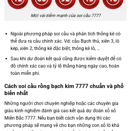
Một vài điểm mạnh của soi cầu 7777
Ngoài phương pháp soi cầu và phân tích thống kê có
thể đưa ra cầu chính xác. Vd: cầu Bạch thủ, xiên 3, lô
kép, xiên 2, thống kê đặc biệt, thống kê lô, …
Sau khi dự đoán kết quả cũng được kiểm duyệt để có
độ chính xác cao và tỷ lệ thắng hàng ngày cao, hoàn
toàn miễn phí.
Cách soi cầu rồng bạch kim 7777 chuẩn và phổ
biến nhất
Những người chơi chuyên nghiệp hoặc các chuyên gia
giàu kinh nghiệm đánh giá cao kết quả dự đoán xổ số
Miền Bắc 7777. Nếu bạn biết cách vận dụng thì các
phương pháp sẽ mang về cho bạn những con số lô khá