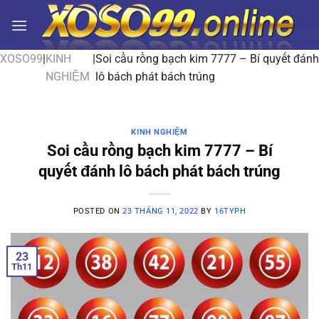
Skip
to
content
XOSO99
|
KINH
|
Soi cầu rồng bạch kim 7777 – Bí quyết đánh
NGHIỆM
lô bách phát bách trúng
KINH NGHIỆM
Soi cầu rồng bạch kim 7777 – Bí
quyết đánh lô bách phát bách trúng
POSTED ON
23 THÁNG 11, 2022
BY
16TYPH
23
Th11