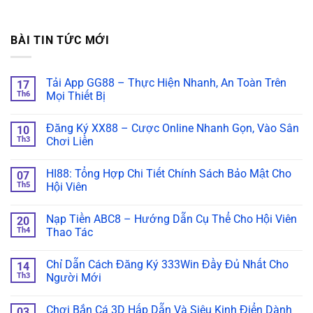
BÀI TIN TỨC MỚI
Tải App GG88 – Thực Hiện Nhanh, An Toàn Trên
17
Th6
Mọi Thiết Bị
Đăng Ký XX88 – Cược Online Nhanh Gọn, Vào Sân
10
Th3
Chơi Liền
HI88: Tổng Hợp Chi Tiết Chính Sách Bảo Mật Cho
07
Th5
Hội Viên
Nạp Tiền ABC8 – Hướng Dẫn Cụ Thể Cho Hội Viên
20
Th4
Thao Tác
Chỉ Dẫn Cách Đăng Ký 333Win Đầy Đủ Nhất Cho
14
Th3
Người Mới
Chơi Bắn Cá 3D Hấp Dẫn Và Siêu Kinh Điển Dành
03