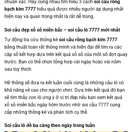
chuẩn xác. Hãy cùng nhau tìm hiểu 3 cách
soi cầu rồng
bạch kim 7777
hiệu quả được nhiều người áp dụng nhất
hiện nay và quan trọng nhất là rất dễ trúng.
Soi cầu đẹp xổ số miền bắc – soi cầu lô 7777 mới nhất
Tự động tra cứu thống kê
soi cầu rồng bạch kim 7777
bằng thuật toán rất thông minh và hiện đại để tìm ra các
cặp số kết hợp dựa trên kết quả xổ số của một số đợt quay
trước. Bạn có thể chọn tổng hợp vài ngày hoặc vài năm
sau tùy thích.
Hệ thống sẽ đưa ra kết luận cuối cùng là những cầu lô có
khả năng về cao cho người chơi. Dựa trên kết quả đó bạn
sẽ tìm thấy con lô ưng ý ở vị trí đẹp nếu bạn xem kết quả
xổ số miền bắc ngày hôm trước nhờ soi cầu 7777 cung
cấp những thống kê và phân tích cụ thể.
Soi cầu lô đề ba càng theo ngày trong tuần