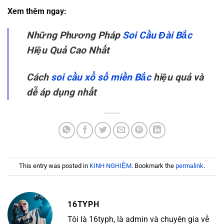
Xem thêm ngay:
Những Phương Pháp
Soi Cầu Đài Bắc
Hiệu Quả Cao Nhất
Cách
soi cầu xổ số miền Bắc
hiệu quả và
dễ áp dụng nhất
This entry was posted in
KINH NGHIỆM
. Bookmark the
permalink
.
16TYPH
Tôi là 16typh, là admin và chuyên gia về