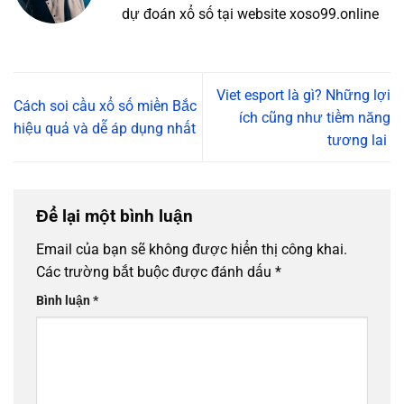
dự đoán xổ số tại website xoso99.online
Viet esport là gì? Những lợi
Cách soi cầu xổ số miền Bắc
ích cũng như tiềm năng
hiệu quả và dễ áp dụng nhất
tương lai
Để lại một bình luận
Email của bạn sẽ không được hiển thị công khai.
Các trường bắt buộc được đánh dấu
*
Bình luận
*