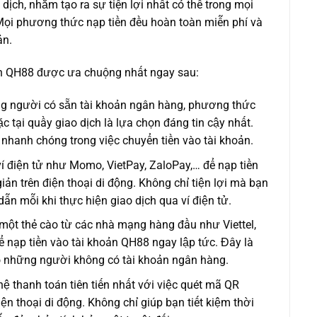
ch, nhằm tạo ra sự tiện lợi nhất có thể trong mọi
Mọi phương thức nạp tiền đều hoàn toàn miễn phí và
̉n.
iền QH88 được ưa chuộng nhất ngay sau:
g người có sẵn tài khoản ngân hàng, phương thức
c tại quầy giao dịch là lựa chọn đáng tin cậy nhất.
nhanh chóng trong việc chuyển tiền vào tài khoản.
í điện tử như Momo, VietPay, ZaloPay,… để nạp tiền
ản trên điện thoại di động. Không chỉ tiện lợi mà bạn
n mỗi khi thực hiện giao dịch qua ví điện tử.
một thẻ cào từ các nhà mạng hàng đầu như Viettel,
 nạp tiền vào tài khoản QH88 ngay lập tức. Đây là
 những người không có tài khoản ngân hàng.
ệ thanh toán tiên tiến nhất với việc quét mã QR
 thoại di động. Không chỉ giúp bạn tiết kiệm thời