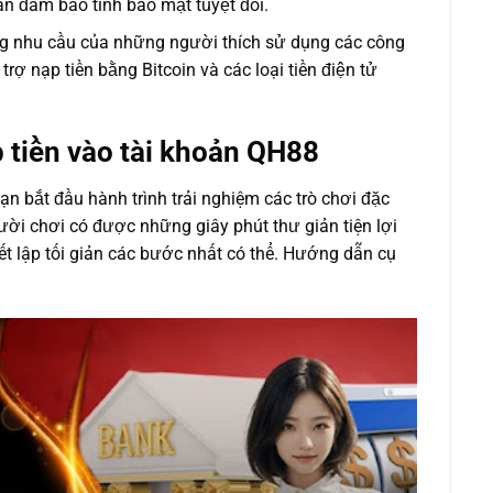
vẫn đảm bảo tính bảo mật tuyệt đối.
 nhu cầu của những người thích sử dụng các công
hỗ trợ nạp tiền bằng Bitcoin và các loại tiền điện tử
 tiền vào tài khoản QH88
̣n bắt đầu hành trình trải nghiệm các trò chơi đặc
̀i chơi có được những giây phút thư giản tiện lợi
ết lập tối giản các bước nhất có thể. Hướng dẫn cụ