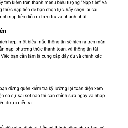
ãy tìm kiếm trên thanh menu biểu tượng “Nạp tiền” và
hức nạp tiền để bạn chọn lực, hãy chọn lái cái
ình nạp tiền diễn ra trơn tru và nhanh nhất.
ền
́ch hợp, một biểu mẫu thông tin sẽ hiện ra trên màn
n cần nạp, phương thức thanh toán, và thông tin tài
c bạn cần làm là cung cấp đầy đủ và chính xác
ạn đừng quên kiểm tra kỹ lưỡng lại toàn diện xem
 có sự sai sót nào thì cần chỉnh sữa ngay và nhấp
ền được diễn ra.
̀ việc giao dịch rút tiền có thành công chưa, hay có