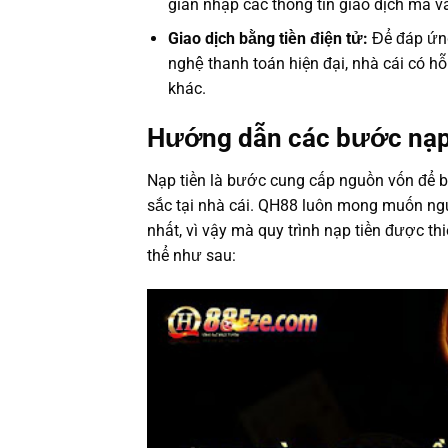
gian nhập các thông tin giao dịch mà 
Giao dịch bằng tiền điện tử:
Để đáp ứng
nghệ thanh toán hiện đại, nhà cái có 
khác.
Hướng dẫn các bước nạp
Nạp tiền là bước cung cấp nguồn vốn để ba
sắc tại nhà cái. QH88 luôn mong muốn ngươ
nhất, vì vậy mà quy trình nạp tiền được thi
thể như sau: