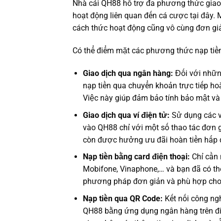
Nhà cái QH88 hỗ trợ đa phương thức giao dị
hoạt động liên quan đến cá cược tại đây. 
cách thức hoạt động cũng vô cùng đơn gia
Có thể điểm mặt các phương thức nạp t
Giao dịch qua ngân hàng:
Đối với nhữn
nạp tiền qua chuyển khoản trực tiếp hoặ
Việc này giúp đảm bảo tính bảo mật và 
Giao dịch qua ví điện tử:
Sử dụng các v
vào QH88 chỉ với một số thao tác đơn gi
còn được hưởng ưu đãi hoàn tiền hấp dẫ
Nạp tiền bằng card điện thoại:
Chỉ cần 
Mobifone, Vinaphone,… và bạn đã có thể
phương pháp đơn giản và phù hợp cho
Nạp tiền qua QR Code:
Kết nối công ngh
QH88 bằng ứng dụng ngân hàng trên điện