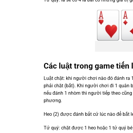
Các luật trong game tiến
Luật chặt: khi người chơi nào đó đánh ra 
phải chặt (bắt). Khi người chơi đi 1 quân b
nếu đánh 1 nhòm thì người tiếp theo cũn
phương.
Heo (2) được đánh bất cứ lúc nào để bắt l
Tứ quý: chặt được 1 heo hoặc 1 tứ quý b