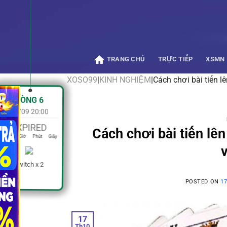
Skip
to
content
TRANG CHỦ
TRỰC TIẾP
XSMN
XOSO99
|
KINH NGHIỆM
|
Cách chơi bài tiến l
VÒNG 6
26/09 20:00
EXPIRED
Cách chơi bài tiến lê
Giây
Phút
Giờ
Ngày
v
Switch x 2
POSTED ON
17
17
Th10