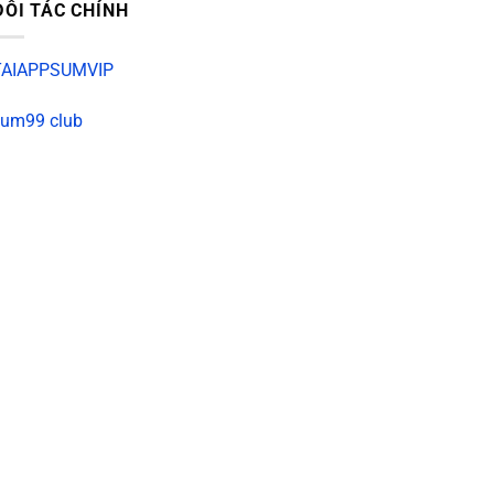
ĐỐI TÁC CHÍNH
TAIAPPSUMVIP
sum99 club