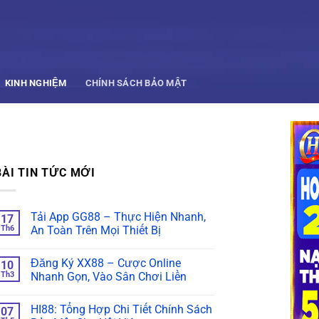
KINH NGHIỆM
CHÍNH SÁCH BẢO MẬT
BÀI TIN TỨC MỚI
Tải App GG88 – Thực Hiện Nhanh,
17
Th6
An Toàn Trên Mọi Thiết Bị
Đăng Ký XX88 – Cược Online
10
Th3
Nhanh Gọn, Vào Sân Chơi Liền
HI88: Tổng Hợp Chi Tiết Chính Sách
07