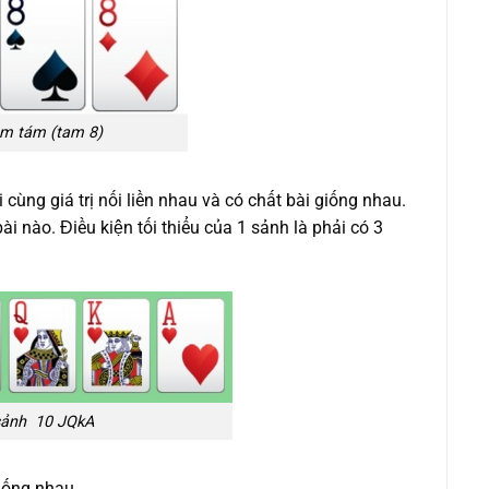
m tám (tam 8)
cùng giá trị nối liền nhau và có chất bài giống nhau.
 nào. Điều kiện tối thiểu của 1 sảnh là phải có 3
sảnh 10 JQkA
giống nhau