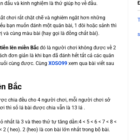
ận đấu và kinh nghiệm là thứ giúp họ về đầu.
ật chơi rất chặt chẽ và nghiêm ngặt hơn những
Nếu bạn muốn đánh một quân bài, 1 đôi hoặc sảnh thì
ị và cùng màu bài (hay gọi là đồng chất bài).
 tiến lên miền Bắc
đó là người chơi không được về 2
 cách đơn giản là khi bạn đã đánh hết tất cả các quân
ài cuối cùng được. Cùng
XOSO99
xem qua bài viết sau
ền Bắc
được chia đều cho 4 người chơi, mỗi người chơi sở
i thì số lá bài được chia vẫn là 13 lá .
ỏ nhất là 3 và theo thứ tự tăng dần:4 < 5 < 6 < 7 < 8 <
< 2 ( heo). 2 (heo) là con bài lớn nhất trong bộ bài.