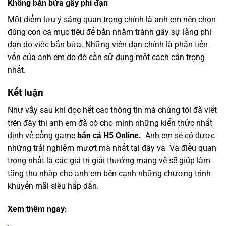
Không bắn bừa gây phí đạn
Một điểm lưu ý sáng quan trọng chính là anh em nên chọn
đúng con cá mục tiêu để bắn nhằm tránh gây sự lãng phí
đạn do việc bắn bừa. Những viên đạn chính là phần tiền
vốn của anh em do đó cần sử dụng một cách cẩn trọng
nhất.
Kết luận
Như vậy sau khi đọc hết các thông tin mà chúng tôi đã viết
trên đây thì anh em đã có cho mình những kiến thức nhất
định về cổng game
bắn cá H5 Online.
Anh em sẽ có được
những trải nghiệm mượt mà nhất tại đây và Và điều quan
trọng nhất là các giá trị giải thưởng mang về sẽ giúp làm
tăng thu nhập cho anh em bên cạnh những chương trình
khuyến mãi siêu hấp dẫn.
Xem thêm ngay: