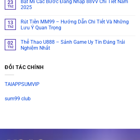
Bật Mí Các Bước Đăng Nhập 88VV Chi Tiết Năm
23
Th2
2025
Rút Tiền MM99 – Hướng Dẫn Chi Tiết Và Những
13
Th2
Lưu Ý Quan Trọng
Thể Thao U888 – Sảnh Game Uy Tín Đáng Trải
02
Th2
Nghiệm Nhất
ĐỐI TÁC CHÍNH
TAIAPPSUMVIP
sum99 club