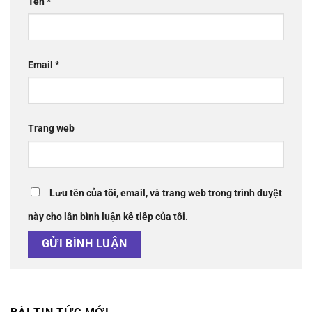
Tên
*
Email
*
Trang web
Lưu tên của tôi, email, và trang web trong trình duyệt
này cho lần bình luận kế tiếp của tôi.