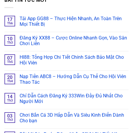
BÀI TIN TỨC MỚI
Tải App GG88 – Thực Hiện Nhanh, An Toàn Trên
17
Th6
Mọi Thiết Bị
Đăng Ký XX88 – Cược Online Nhanh Gọn, Vào Sân
10
Th3
Chơi Liền
HI88: Tổng Hợp Chi Tiết Chính Sách Bảo Mật Cho
07
Th5
Hội Viên
Nạp Tiền ABC8 – Hướng Dẫn Cụ Thể Cho Hội Viên
20
Th4
Thao Tác
Chỉ Dẫn Cách Đăng Ký 333Win Đầy Đủ Nhất Cho
14
Th3
Người Mới
Chơi Bắn Cá 3D Hấp Dẫn Và Siêu Kinh Điển Dành
03
Th3
Cho bạn