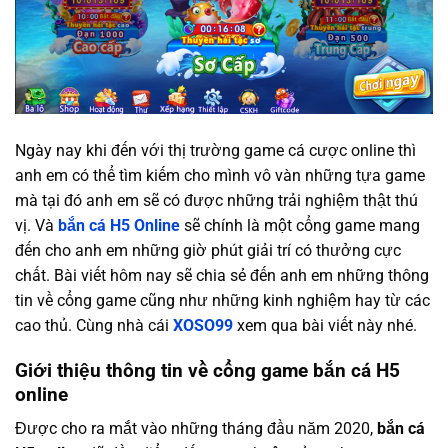
Ngày nay khi đến với thị trường game cá cược online thì
anh em có thể tìm kiếm cho mình vô vàn những tựa game
mà tại đó anh em sẽ có được những trải nghiệm thật thú
vị. Và
bắn cá H5 Online
sẽ chính là một cổng game mang
đến cho anh em những giờ phút giải trí có thưởng cực
chất. Bài viết hôm nay sẽ chia sẻ đến anh em những thông
tin về cổng game cũng như những kinh nghiệm hay từ các
cao thủ. Cùng nhà cái
XOSO99
xem qua bài viết này nhé.
Giới thiệu thông tin về cổng game bắn cá H5
online
Được cho ra mắt vào những tháng đầu năm 2020,
bắn cá