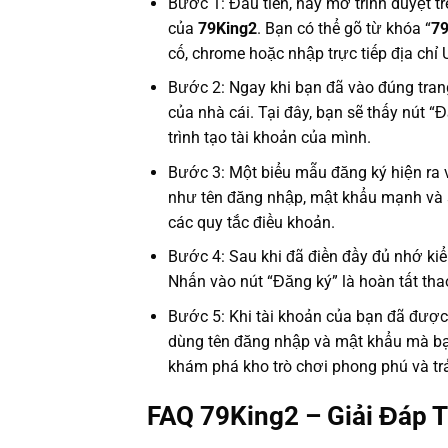
Bước 1: Đầu tiên, hãy mở trình duyệt tr
của
79King2
. Bạn có thể gõ từ khóa “
79
cố, chrome hoặc nhập trực tiếp địa chỉ 
Bước 2: Ngay khi bạn đã vào đúng tran
của nhà cái. Tại đây, bạn sẽ thấy nút “
trình tạo tài khoản của mình.
Bước 3: Một biểu mẫu đăng ký hiện ra 
như tên đăng nhập, mật khẩu mạnh và số
các quy tắc điều khoản.
Bước 4: Sau khi đã điền đầy đủ nhớ kiể
Nhấn vào nút “Đăng ký” là hoàn tất thao
Bước 5: Khi tài khoản của bạn đã được 
dùng tên đăng nhập và mật khẩu mà bạn 
khám phá kho trò chơi phong phú và trải
FAQ 79King2 – Giải Đáp