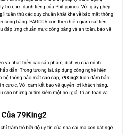
 trò chơi danh tiếng của Philippines. Với giấy phép
ng1
tuân thủ các quy chuẩn khắt khe về bảo mật thông
chơi công bằng. PAGCOR còn thực hiện giám sát liên
đều đáp ứng chuẩn mực công bằng và an toàn, bảo vệ
.
 và phát triển các sản phẩm, dịch vụ của mình
hấp dẫn. Trong tương lai, áp dụng công nghệ hiện
n và hệ thống bảo mật cao cấp,
79King2
luôn đảm bảo
án cược. Với cam kết bảo vệ quyền lợi khách hàng,
u cho những ai tìm kiếm một nơi giải trí an toàn và
 Của 79King2
hỉ trầm trồ bởi độ uy tín của nhà cái mà còn bất ngờ