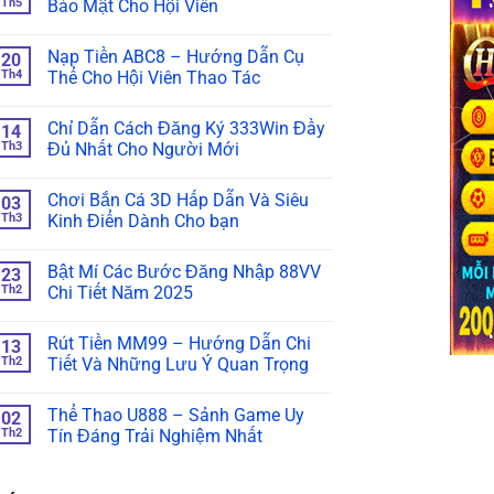
Th5
Bảo Mật Cho Hội Viên
Nạp Tiền ABC8 – Hướng Dẫn Cụ
20
Th4
Thể Cho Hội Viên Thao Tác
Chỉ Dẫn Cách Đăng Ký 333Win Đầy
14
Th3
Đủ Nhất Cho Người Mới
Chơi Bắn Cá 3D Hấp Dẫn Và Siêu
03
Th3
Kinh Điển Dành Cho bạn
Bật Mí Các Bước Đăng Nhập 88VV
23
Th2
Chi Tiết Năm 2025
Rút Tiền MM99 – Hướng Dẫn Chi
13
Th2
Tiết Và Những Lưu Ý Quan Trọng
Thể Thao U888 – Sảnh Game Uy
02
Th2
Tín Đáng Trải Nghiệm Nhất