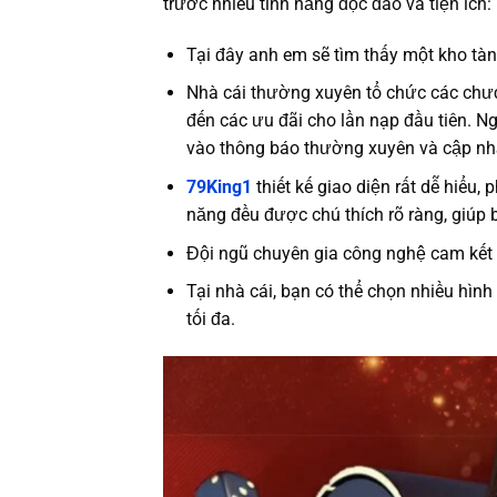
trước nhiều tính năng độc đáo và tiện ích:
Tại đây anh em sẽ tìm thấy một kho tàn
Nhà cái thường xuyên tổ chức các chươn
đến các ưu đãi cho lần nạp đầu tiên. N
vào thông báo thường xuyên và cập nhật
79King1
thiết kế giao diện rất dễ hiểu
năng đều được chú thích rõ ràng, giúp 
Đội ngũ chuyên gia công nghệ cam kết 
Tại nhà cái, bạn có thể chọn nhiều hình 
tối đa.